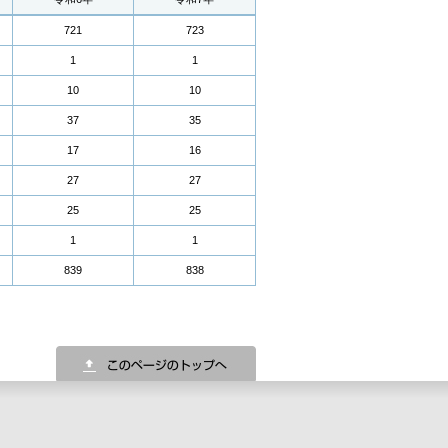
721
723
1
1
10
10
37
35
17
16
27
27
25
25
1
1
839
838