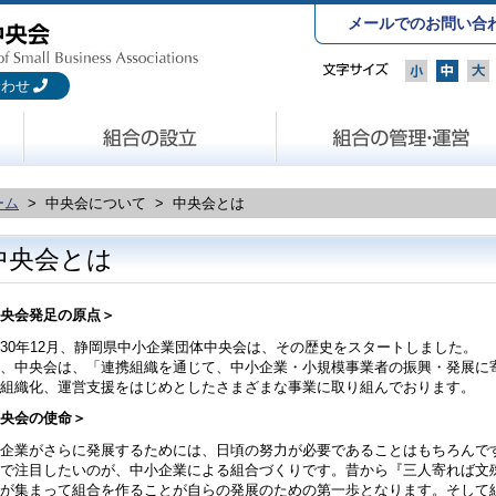
メールでのお問い合
合わせ
ーム
> 中央会について > 中央会とは
中央会とは
央会発足の原点＞
30年12月、静岡県中小企業団体中央会は、その歴史をスタートしました。
、中央会は、「連携組織を通じて、中小企業・小規模事業者の振興・発展に
組織化、運営支援をはじめとしたさまざまな事業に取り組んでおります。
央会の使命＞
企業がさらに発展するためには、日頃の努力が必要であることはもちろんで
で注目したいのが、中小企業による組合づくりです。昔から『三人寄れば文
が集まって組合を作ることが自らの発展のための第一歩となります。そして