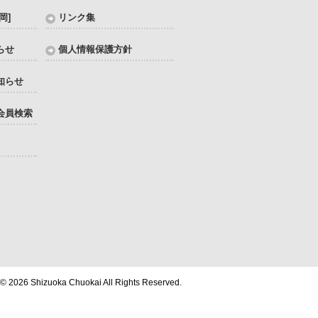
岡]
リンク集
らせ
個人情報保護方針
知らせ
会員検索
 © 2026 Shizuoka Chuokai All Rights Reserved.