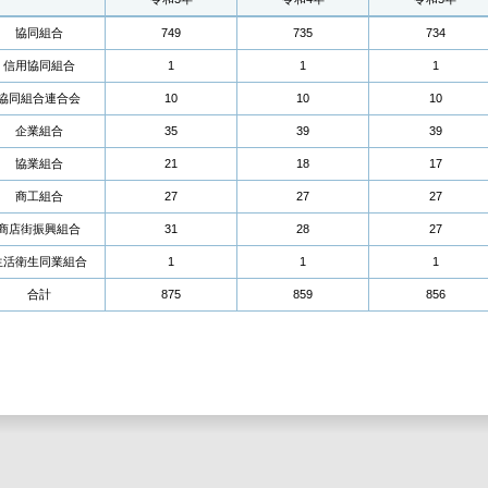
協同組合
749
735
734
信用協同組合
1
1
1
協同組合連合会
10
10
10
企業組合
35
39
39
協業組合
21
18
17
商工組合
27
27
27
商店街振興組合
31
28
27
生活衛生同業組合
1
1
1
合計
875
859
856