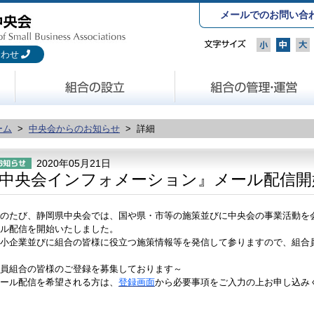
メールでのお問い合
合わせ
ーム
>
中央会からのお知らせ
> 詳細
2020年05月21日
中央会インフォメーション』メール配信開
のたび、静岡県中央会では、国や県・市等の施策並びに中央会の事業活動を
ル配信を開始いたしました。
小企業並びに組合の皆様に役立つ施策情報等を発信して参りますので、組合
員組合の皆様のご登録を募集しております～
ール配信を希望される方は、
登録画面
から必要事項をご入力の上お申し込み