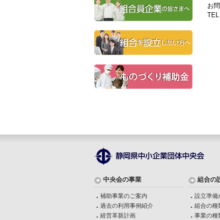
お問
TEL
中央会の事業
組合の
補助事業のご案内
設立準備
過去の利用事例紹介
組合の種
経営革新計画
事業の種