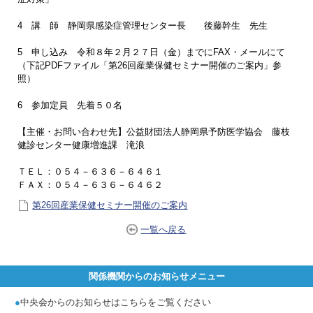
4 講 師 静岡県感染症管理センター長 後藤幹生 先生
5 申し込み 令和８年２月２７日（金）までにFAX・メールにて
（下記PDFファイル「第26回産業保健セミナー開催のご案内」参
照）
6 参加定員 先着５０名
【主催・お問い合わせ先】公益財団法人静岡県予防医学協会 藤枝
健診センター健康増進課 滝浪
ＴＥＬ：０５４－６３６－６４６１
ＦＡＸ：０５４－６３６－６４６２
第26回産業保健セミナー開催のご案内
一覧へ戻る
関係機関からのお知らせメニュー
●
中央会からのお知らせはこちらをご覧ください