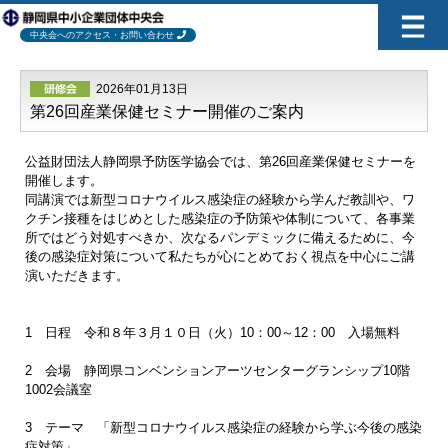
中央会へのアクセス・お問い合わせ
2026年01月13日
第26回産業保健セミナー開催のご案内
公益財団法人静岡県予防医学協会では、第26回産業保健セミナーを
開催します。
同講演では新型コロナウイルス感染症の経験から学んだ教訓や、ワ
クチン接種をはじめとした感染症の予防策や体制について、各事業
所ではどう対処すべきか、次なるパンデミックに備えるために、今
後の感染症対策について私たちが心にとめておく視点を中心にご講
演いただきます。
1 日程 令和８年３月１０日（火）10：00～12：00 入場無料
2 会場 静岡県コンベンションアーツセンターグランシップ10階
1002会議室
3 テーマ 「新型コロナウイルス感染症の経験から学ぶ今後の感染
症対策」