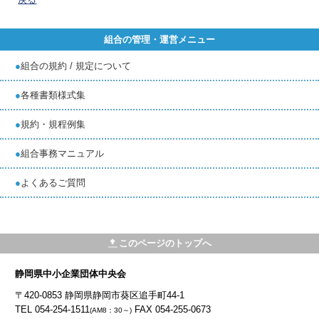
組合の管理・運営メニュー
●
組合の規約 / 規定について
●
各種書類様式集
●
規約・規程例集
●
組合事務マニュアル
●
よくあるご質問
このページのトップへ
静岡県中小企業団体中央会
〒420-0853 静岡県静岡市葵区追手町44-1
TEL 054-254-1511
FAX 054-255-0673
(AM8：30～)