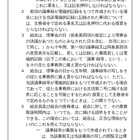
これに署名し、又は記名押印しなければならない。
２
前項の議事録が電磁的記録をもつて作成されている場
合における当該電磁的記録に記録された事項について
は、主務省令で定める署名又は記名押印に代わる措置を
とらなければならない。
３
組合は、理事会の日（前条第四項の規定により理事会
の決議があつたものとみなされた日を含む。 次項におい
て同じ。）から十年間、第一項の議事録又は同条第四項
の意思表示を記載し、若しくは記録した書面若しくは電
磁的記録（以下この条において「議事 録等」という。）
をその主たる事務所に備え置かなければならない。
４
組合は、理事会の日から五年間、議事録等の写しをそ
の従たる事務所に備え置かなければならな い。ただし、
当該議事録等が電磁的記録をもつて作成されている場合
であって、従たる事務所における次項第二号に掲げる請
求に応じることを可能とするための 措置として主務省令
で定めるものをとつているときは、この限りでない。
５
組合員及び組合の債権者は、組合に対して、その業務
取扱時間内は、いつでも、次に掲げる請求をすることが
できる。この場合においては、組合は、正当な理由がな
いのにこれを拒んではならない。
一
議事録等が書面をもつて作成されているとき
は、当該書面又は当該書面の写しの閲覧又は謄