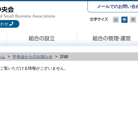
メールでのお問い合
合わせ
ーム
>
中央会からのお知らせ
> 詳細
ご覧いただける情報がございません。