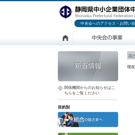
中央会へのアクセス・お問い
ホ
現在
関係機関からのお知らせはこ
ちらをご覧ください
目的別