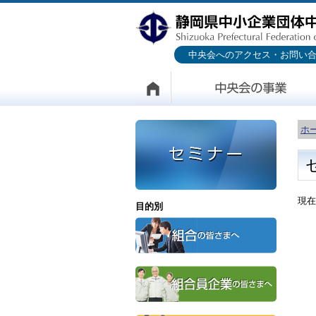
中央会へのアクセス・お問い
ホ
現在
目的別