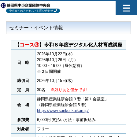
中央会へのアクセス・お問い合わせ
セミナー・イベント情報
【
コース③
】令和８年度デジタル化人材育成講座
2026年10月22日(木)
2026年10月26日（月）
日 時
10:00～16:00（昼休憩有）
※２日間開催
締切日
2026年10月15日(木)
定 員
30名
※残りあと僅かです!
静岡県産業経済会館３階「第１会議室」
会 場
（静岡県産業経済会館５階）
https://www.sankei-kaikan.jp/
参加費
6,000円 支払い方法：事前振込み
対象者
フリー