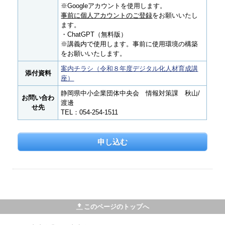
※Googleアカウントを使用します。
事前に個人アカウントのご登録
をお願いいたし
ます。
・ChatGPT（無料版）
※講義内で使用します。事前に使用環境の構築
をお願いいたします。
案内チラシ（令和８年度デジタル化人材育成講
添付資料
座）
静岡県中小企業団体中央会 情報対策課 秋山/
お問い合わ
渡邊
せ先
TEL：054-254-1511
申し込む
このページのトップへ